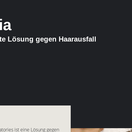
ia
ste Lösung gegen Haarausfall
tories ist eine Lösung gegen