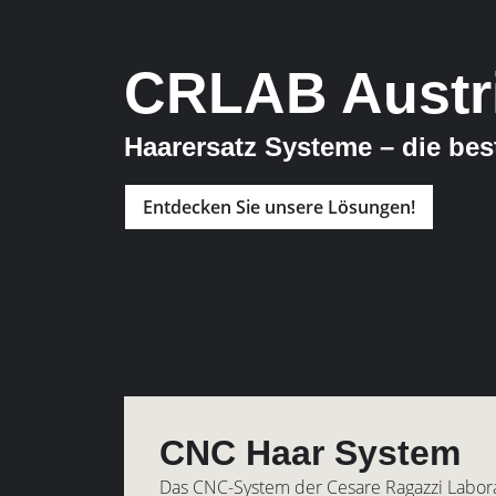
CRLAB Austr
Haarersatz Systeme – die be
Entdecken Sie unsere Lösungen!
CNC Haar System
Das CNC-System der Cesare Ragazzi Labora