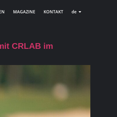
EN
MAGAZINE
KONTAKT
de
 mit CRLAB im