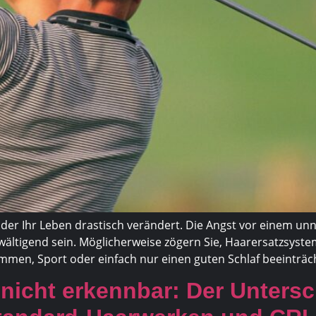
, der Ihr Leben drastisch verändert. Die Angst vor einem 
ltigend sein. Möglicherweise zögern Sie, Haarersatzsysteme
immen, Sport oder einfach nur einen guten Schlaf beeinträ
 nicht erkennbar: Der Untersc