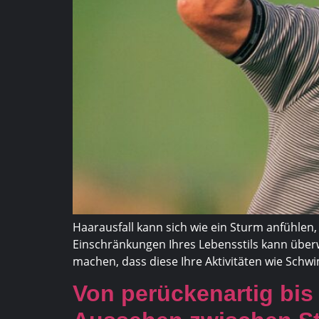
Haarausfall kann sich wie ein Sturm anfühlen
Einschränkungen Ihres Lebensstils kann überwä
machen, dass diese Ihre Aktivitäten wie Schw
Von perückenartig bis