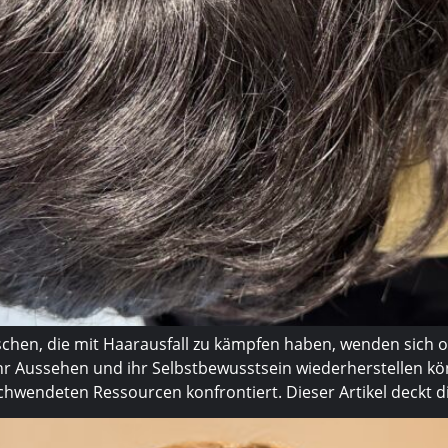
hen, die mit Haarausfall zu kämpfen haben, wenden sich o
ihr Aussehen und ihr Selbstbewusstsein wiederherstellen kö
wendeten Ressourcen konfrontiert. Dieser Artikel deckt di