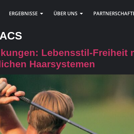
ERGEBNISSE
ÜBER UNS
PARTNERSCHAFT
KACS
kungen: Lebensstil-Freiheit
lichen Haarsystemen