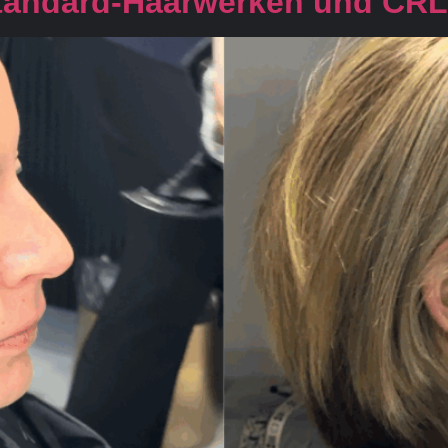
tandard-Haarwerken und CR