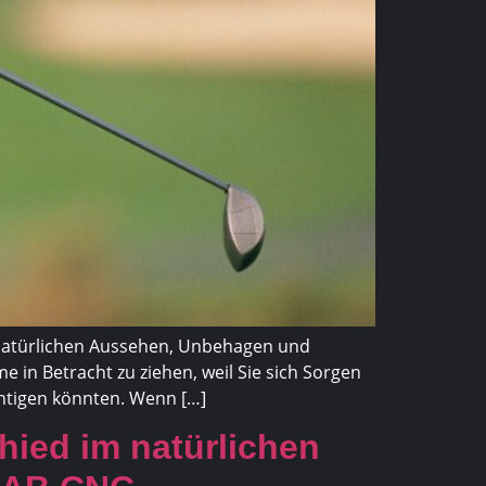
unnatürlichen Aussehen, Unbehagen und
 in Betracht zu ziehen, weil Sie sich Sorgen
chtigen könnten. Wenn […]
hied im natürlichen